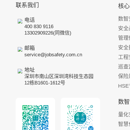
联系我们
核心
数智
电话
400 830 9116
安全
13302909226(同微信)
管理
安全
邮箱
service@jobsafety.com.cn
工程
巡查
地址
保险
深圳市南山区深圳湾科技生态园
12栋B1601-1612号
HS
数智
量化
智慧