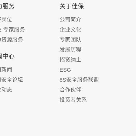
力服务
关于佳保
薪岗位
公司简介
E 专家服务
企业文化
力资源服务
专家团队
发展历程
闻中心
招贤纳士
司新闻
ESG
口安全论坛
8S安全服务联盟
业动态
合作伙伴
投资者关系