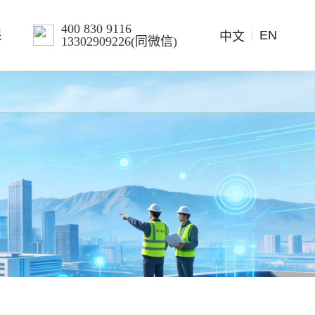
400 830 9116
EN
保
中文
13302909226(同微信)