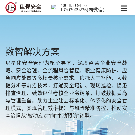
400 830 9116
13302909226(同微信)
首页
核心业务
数智解决方案
数智解决方案
以量化安全管理为核心导向，深度整合企业安全战
略、安全治理、全流程风险管控、职业健康防护、应
行业案例
急响应处置等多场景核心需求。依托人工智能、大数
据分析等前沿技术，打通安全培训、现场巡检、隐患
培训
排查治理、绩效评估考核全业务链条，打破数据孤岛
与管理壁垒。助力企业建立标准化、体系化的安全管
理模式，实现管理效率提升与风险精准防控，推动安
人力服务
全治理从“被动应对”向“主动预防”转型。
新闻中心