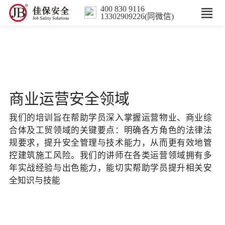
400 830 9116
13302909226(同微信)
首页
核心业务
商业运营安全领域
数智解决方案
我们的培训旨在帮助学员深入掌握运营物业、商业综
行业案例
合体及工贸领域的关键要点：明确各方角色的法律法
规要求，提升安全管理与技术能力，从而更有效地管
培训
控建筑施工风险。我们的讲师在各类运营领域拥有多
年实战经验与出色能力，能切实帮助学员提升相关安
全知识与技能
人力服务
新闻中心