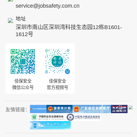
service@jobsafety.com.cn
招贤纳士
地址
ESG
深圳市南山区深圳湾科技生态园12栋B1601-
8S安全服务联盟
1612号
合作伙伴
投资者关系
佳保安全
佳保安全
微信公众号
官方视频号
友情链接：