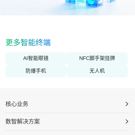
关于佳保
EN
更多智能终端
AI智能眼镜
NFC脚手架挂牌
防爆手机
无人机
核心业务
数智解决方案
数智安全科技