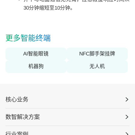
30分钟缩短至10分钟。
更多智能终端
AI智能眼镜
NFC脚手架挂牌
机器狗
无人机
核心业务
数智解决方案
数智安全科技
安全战略咨询
行业案例