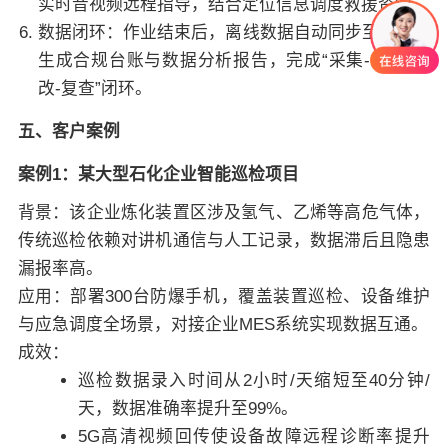
实时音视频远程指导，结合定位信息调度救援资源。
数据闭环：作业结束后，离线数据自动同步至平台，
生成合规台账与数据分析报告，完成“采集-上报-整
改-复查”闭环。
五、客户案例
案例1：某大型石化企业智能巡检项目
背景：该企业炼化装置区涉及氢气、乙烯等高危气体，
传统巡检依赖对讲机通信与人工记录，数据滞后且隐患
漏报率高。
应用：部署300台防爆手机，覆盖装置巡检、设备维护
与应急调度全场景，对接企业MES系统实现数据互通。
成效：
巡检数据录入时间从2小时/天缩短至40分钟/
天，数据准确率提升至99%。
5G高清视频回传使设备故障远程诊断率提升