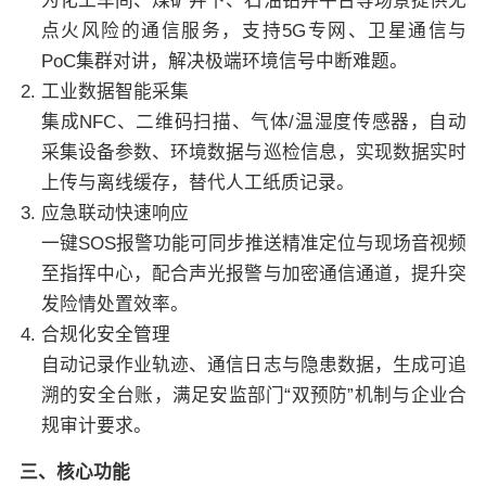
为化工车间、煤矿井下、石油钻井平台等场景提供无
点火风险的通信服务，支持5G专网、卫星通信与
PoC集群对讲，解决极端环境信号中断难题。
工业数据智能采集
集成NFC、二维码扫描、气体/温湿度传感器，自动
采集设备参数、环境数据与巡检信息，实现数据实时
上传与离线缓存，替代人工纸质记录。
应急联动快速响应
一键SOS报警功能可同步推送精准定位与现场音视频
至指挥中心，配合声光报警与加密通信通道，提升突
发险情处置效率。
合规化安全管理
自动记录作业轨迹、通信日志与隐患数据，生成可追
溯的安全台账，满足安监部门“双预防”机制与企业合
规审计要求。
三、核心功能