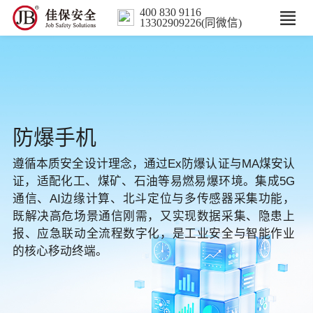
400 830 9116
13302909226(同微信)
首页
核心业务
防爆手机
数智解决方案
遵循本质安全设计理念，通过Ex防爆认证与MA煤安认
行业案例
证，适配化工、煤矿、石油等易燃易爆环境。集成5G
通信、AI边缘计算、北斗定位与多传感器采集功能，
培训
既解决高危场景通信刚需，又实现数据采集、隐患上
报、应急联动全流程数字化，是工业安全与智能作业
的核心移动终端。
人力服务
新闻中心