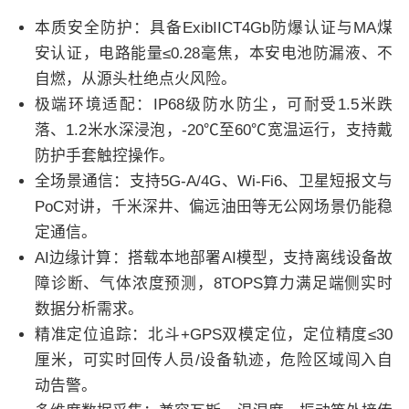
本质安全防护：具备ExibIICT4Gb防爆认证与MA煤
安认证，电路能量≤0.28毫焦，本安电池防漏液、不
自燃，从源头杜绝点火风险。
极端环境适配：IP68级防水防尘，可耐受1.5米跌
落、1.2米水深浸泡，-20℃至60℃宽温运行，支持戴
防护手套触控操作。
全场景通信：支持5G-A/4G、Wi-Fi6、卫星短报文与
PoC对讲，千米深井、偏远油田等无公网场景仍能稳
定通信。
AI边缘计算：搭载本地部署AI模型，支持离线设备故
障诊断、气体浓度预测，8TOPS算力满足端侧实时
数据分析需求。
精准定位追踪：北斗+GPS双模定位，定位精度≤30
厘米，可实时回传人员/设备轨迹，危险区域闯入自
动告警。