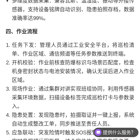
多维度数据采集：兼容瓦斯、温湿度、振动等外接传
感器，支持设备铭牌自动识别、隐患拍照存档，数据
准确率达99%。
四、作业流程
任务下发：管理人员通过工业安全平台，将巡检清
单、作业区域、通信频道等任务参数推送到终端。
开机校验：作业前核查防爆标识与场景匹配度，检查
机身密封状态与电池安装情况，确认无误后进入作业
区域。
现场作业：通过集群对讲实现班组协同，利用传感器
采集环境数据，扫描设备标签完成巡检打卡与参数录
入。
隐患处置：发现隐患时，拍摄取证并一键上报，系统
自动生成整改工单，同步推送至责任人员。
提供什么服务？
应急联动：突发险情时触发SOS报警，指挥中心通过