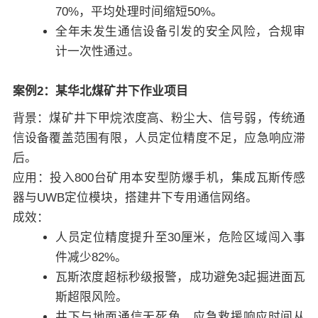
70%，平均处理时间缩短50%。
全年未发生通信设备引发的安全风险，合规审
计一次性通过。
案例2：某华北煤矿井下作业项目
背景：煤矿井下甲烷浓度高、粉尘大、信号弱，传统通
信设备覆盖范围有限，人员定位精度不足，应急响应滞
后。
应用：投入800台矿用本安型防爆手机，集成瓦斯传感
器与UWB定位模块，搭建井下专用通信网络。
成效：
人员定位精度提升至30厘米，危险区域闯入事
件减少82%。
瓦斯浓度超标秒级报警，成功避免3起掘进面瓦
斯超限风险。
井下与地面通信无死角，应急救援响应时间从