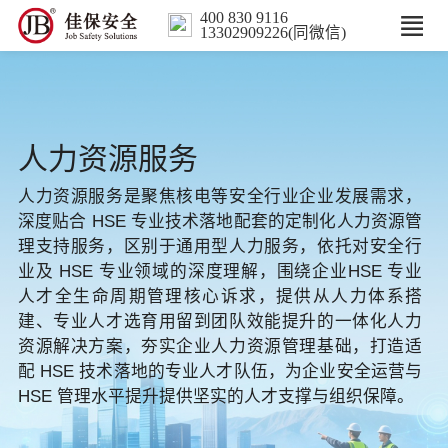
400 830 9116
13302909226(同微信)
首页
核心业务
人力资源服务
数智解决方案
人力资源服务是聚焦核电等安全行业企业发展需求，
深度贴合 HSE 专业技术落地配套的定制化人力资源管
理支持服务，区别于通用型人力服务，依托对安全行
行业案例
业及 HSE 专业领域的深度理解，围绕企业HSE 专业
人才全生命周期管理核心诉求，提供从人力体系搭
培训
建、专业人才选育用留到团队效能提升的一体化人力
资源解决方案，夯实企业人力资源管理基础，打造适
人力服务
配 HSE 技术落地的专业人才队伍，为企业安全运营与
HSE 管理水平提升提供坚实的人才支撑与组织保障。
新闻中心