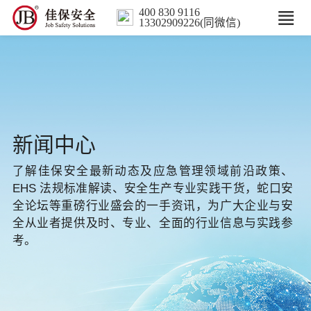
400 830 9116
13302909226(同微信)
首页
核心业务
数智解决方案
新闻中心
了解佳保安全最新动态及应急管理领域前沿政策、
行业案例
EHS 法规标准解读、安全生产专业实践干货，蛇口安
全论坛等重磅行业盛会的一手资讯，为广大企业与安
培训
全从业者提供及时、专业、全面的行业信息与实践参
考。
人力服务
新闻中心