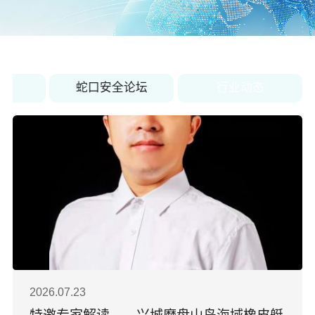
关于佳保
EN
闻
蛇口安全论坛
行业动态
2026.07.23