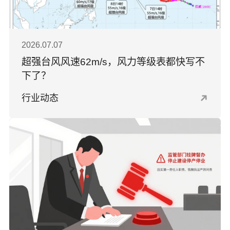
2026.07.07
超强台风风速62m/s，风力等级表都快写不
下了？
行业动态