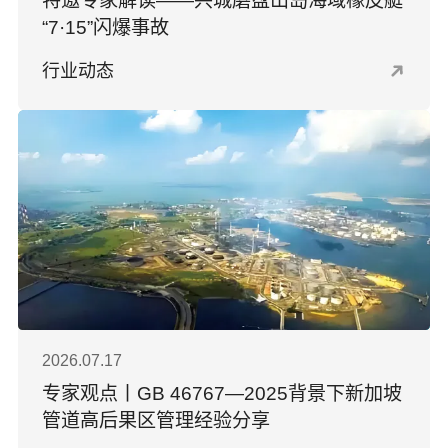
特邀专家解读——兴城磨盘山岛海域橡皮艇
“7·15”闪爆事故
行业动态
2026.07.17
专家观点丨GB 46767―2025背景下新加坡
管道高后果区管理经验分享