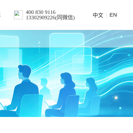
400 830 9116
EN
保
中文
13302909226(同微信)