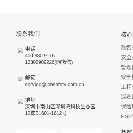
联系我们
核心
数智
电话
400 830 9116
安全
13302909226(同微信)
管理
安全
邮箱
service@jobsafety.com.cn
工程
巡查
地址
保险
深圳市南山区深圳湾科技生态园
12栋B1601-1612号
HS
数智