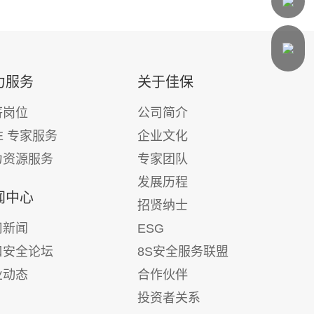
力服务
关于佳保
薪岗位
公司简介
E 专家服务
企业文化
力资源服务
专家团队
发展历程
闻中心
招贤纳士
司新闻
ESG
口安全论坛
8S安全服务联盟
业动态
合作伙伴
投资者关系