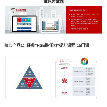
佳保安全课
核心产品1：经典"HSE胜任力"提升课程-15门课