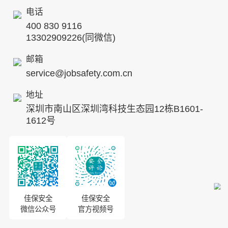
行业动态
电话
企业文化
其他案例
400 830 9116
专家团队
13302909226(同微信)
发展历程
邮箱
service@jobsafety.com.cn
招贤纳士
地址
ESG
深圳市南山区深圳湾科技生态园12栋B1601-
8S安全服务联盟
1612号
合作伙伴
投资者关系
佳保安全
佳保安全
微信公众号
官方视频号