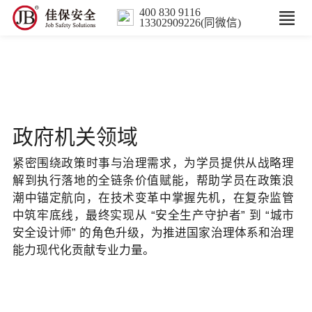
400 830 9116
13302909226(同微信)
首页
核心业务
政府机关领域
数智解决方案
紧密围绕政策时事与治理需求，为学员提供从战略理
行业案例
解到执行落地的全链条价值赋能，帮助学员在政策浪
潮中锚定航向，在技术变革中掌握先机，在复杂监管
培训
中筑牢底线，最终实现从 “安全生产守护者” 到 “城市
安全设计师” 的角色升级，为推进国家治理体系和治理
能力现代化贡献专业力量。
人力服务
新闻中心