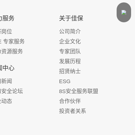
力服务
关于佳保
薪岗位
公司简介
E 专家服务
企业文化
力资源服务
专家团队
发展历程
闻中心
招贤纳士
司新闻
ESG
口安全论坛
8S安全服务联盟
业动态
合作伙伴
投资者关系