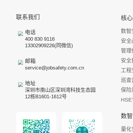
联系我们
核心
数智
电话
400 830 9116
安全
13302909226(同微信)
管理
安全
邮箱
service@jobsafety.com.cn
工程
巡查
地址
保险
深圳市南山区深圳湾科技生态园
12栋B1601-1612号
HS
数智
量化