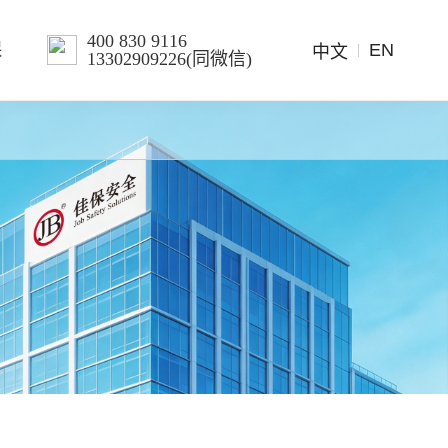
400 830 9116
EN
保
中文
13302909226(同微信)