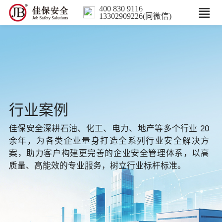
400 830 9116
13302909226(同微信)
首页
核心业务
数智解决方案
行业案例
行业案例
佳保安全深耕石油、化工、电力、地产等多个行业 20
余年，为各类企业量身打造全系列行业安全解决方
培训
案，助力客户构建更完善的企业安全管理体系，以高
质量、高能效的专业服务，树立行业标杆标准。
人力服务
新闻中心