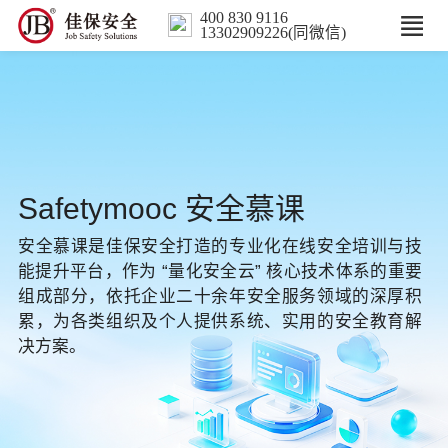
400 830 9116
13302909226(同微信)
首页
核心业务
数智解决方案
Safetymooc 安全慕课
安全慕课是佳保安全打造的专业化在线安全培训与技
行业案例
能提升平台，作为 “量化安全云” 核心技术体系的重要
组成部分，依托企业二十余年安全服务领域的深厚积
培训
累，为各类组织及个人提供系统、实用的安全教育解
决方案。
人力服务
新闻中心