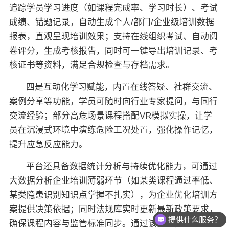
追踪学员学习进度（如课程完成率、学习时长）、考试
成绩、错题记录，自动生成个人/部门/企业级培训数据
报表，直观呈现培训效果；支持在线组织考试、自动阅
卷评分，生成考核报告，同时可一键导出培训记录、考
核证书等资料，满足合规检查与存档需求。
四是互动化学习赋能，内置在线答疑、社群交流、
案例分享等功能，学员可随时向行业专家提问，与同行
交流经验；部分高危场景课程搭配VR模拟实操，让学
员在沉浸式环境中演练危险工况处置，强化操作记忆，
提升应急反应能力。
平台还具备数据统计分析与持续优化能力，可通过
大数据分析企业培训薄弱环节（如某类课程通过率低、
某类隐患识别知识点掌握不扎实），为企业优化培训方
案提供决策依据；同时法规库实时更新最新政策要求，
提供什么服务？
确保课程内容与监管标准同步。通过该系统，企业可大