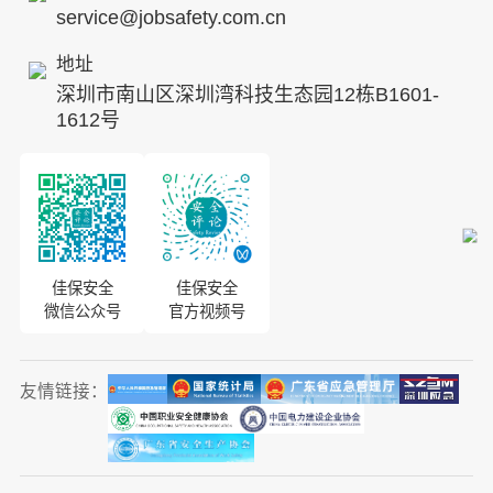
service@jobsafety.com.cn
招贤纳士
地址
ESG
深圳市南山区深圳湾科技生态园12栋B1601-
8S安全服务联盟
1612号
合作伙伴
投资者关系
佳保安全
佳保安全
微信公众号
官方视频号
友情链接：