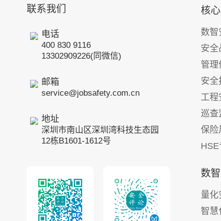
联系我们
核心
数智
电话
400 830 9116
安全
13302909226(同微信)
管理
安全
邮箱
service@jobsafety.com.cn
工程
巡查
地址
保险
深圳市南山区深圳湾科技生态园
12栋B1601-1612号
HS
数智
量化
智慧