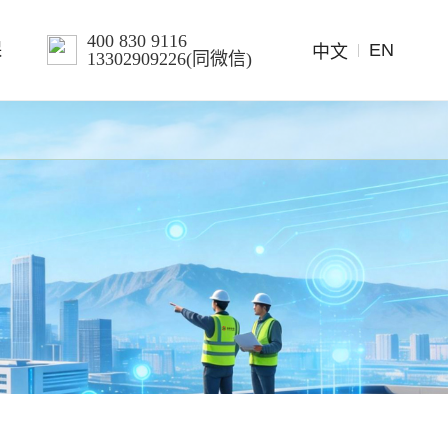
400 830 9116
EN
保
中文
13302909226(同微信)