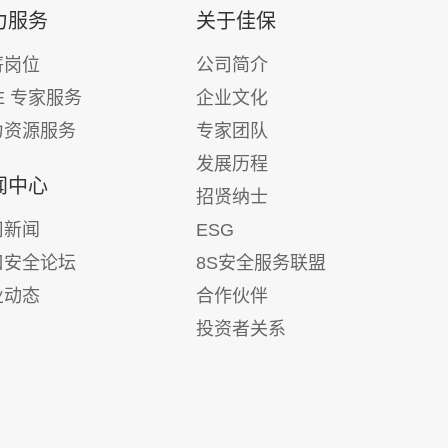
力服务
关于佳保
薪岗位
公司简介
E 专家服务
企业文化
力资源服务
专家团队
发展历程
闻中心
招贤纳士
司新闻
ESG
口安全论坛
8S安全服务联盟
业动态
合作伙伴
投资者关系