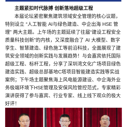
主题紧扣时代脉搏 创新落地超级工程
本届论坛紧密聚焦建筑领域安全管理的核心议题，
特别设立 “人工智能 AI与绿色建造、中企出海 HSE 管
理” 两大主题。上午场的主题延续了往届“建设工程安全
质量科技创新”的内核，又深度融合了 AI 大模型、数字
孪生、智慧建造、绿色施工等前沿科技，全面展现了建
筑安全领域的创新实践与发展趋势！与会嘉宾依托国际
超级工程、标杆工程，分享了深圳湾文化广场项目绿色
建造实践、超级总部基地C塔项目智能建造实践等实战
案例；下午场主题聚焦海上风电能源建设、中企海外业
务极端环境下HSE管理及安保风险管控范式，专家精彩
演讲获得了参与嘉宾、行业专家、线上线下观众的极大
好评！