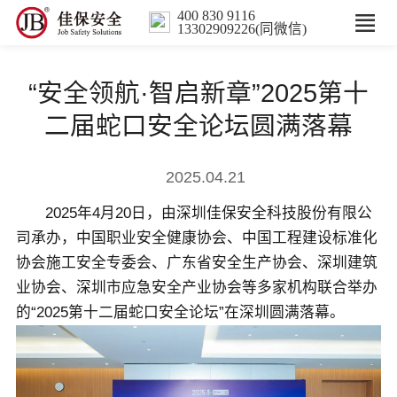
400 830 9116
13302909226(同微信)
首页
“安全领航·智启新章”2025第十
核心业务
二届蛇口安全论坛圆满落幕
数智解决方案
2025.04.21
2025年4月20日，由深圳佳保安全科技股份有限公
行业案例
司承办，中国职业安全健康协会、中国工程建设标准化
协会施工安全专委会、广东省安全生产协会、深圳建筑
培训
业协会、深圳市应急安全产业协会等多家机构联合举办
的“2025第十二届蛇口安全论坛”在深圳圆满落幕。
人力服务
新闻中心