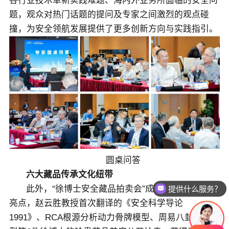
各行业技术革新实践难题、海内外业务所面临的安全问
题，观众对热门话题的提问及专家之间激烈的观点碰
撞，为安全领航发展提供了更多创新方向与实践指引。
圆桌问答
六大藏品传承文化纽带
提供什么服务？
此外，“徐博士安全藏品拍卖会”成为了备受瞩目的
亮点，赵云胜教授首次翻译的《安全科学导论
1991》、RCA根源分析动力骨牌模型、周易八卦骨牌模