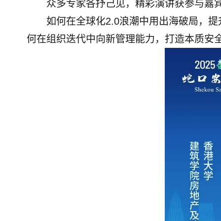
众多专家各抒己见，精彩演讲获参与嘉
如何在全球化2.0浪潮中用出海破局，
何在组织迭代中向新管理能力，打造本质安全