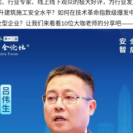
宾、行业专家、线上线下观众的极大好评，为行业发
提升建筑施工安全水平？如何在技术革命指数级爆发
型企业？让我们来看看10位大咖老师的分享吧——