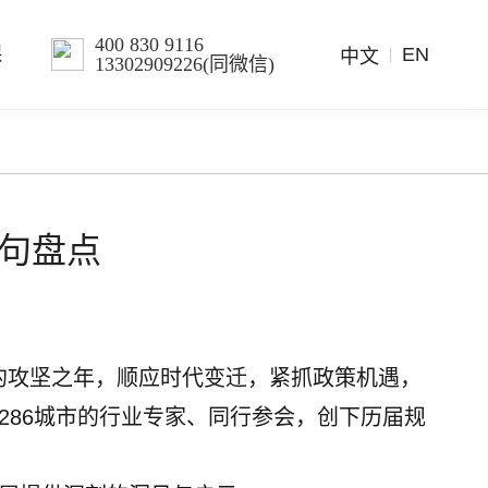
400 830 9116
EN
保
中文
13302909226(同微信)
金句盘点
规划的攻坚之年，顺应时代变迁，紧抓政策机遇，
省286城市的行业专家、同行参会，创下历届规