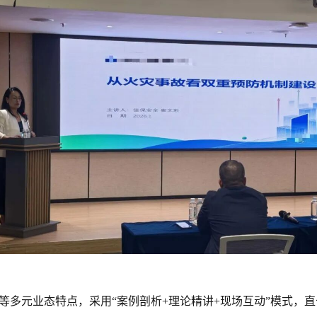
等多元业态特点，采用
“案例剖析+理论精讲+现场互动”模式，