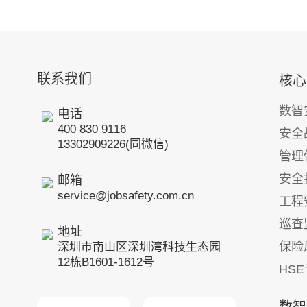
联系我们
核心
数智
电话
400 830 9116
安全
13302909226(同微信)
管理
安全
邮箱
service@jobsafety.com.cn
工程
巡查
地址
保险
深圳市南山区深圳湾科技生态园
12栋B1601-1612号
HS
数智