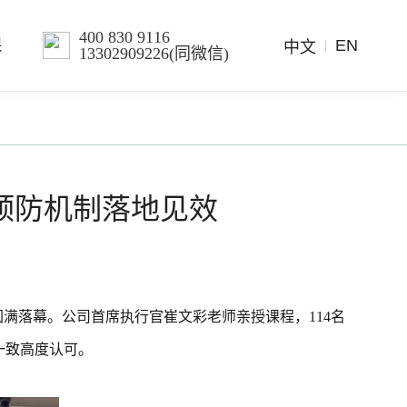
400 830 9116
EN
保
中文
13302909226(同微信)
预防机制落地见效
圆满落幕。公司首席执行官崔文彩老师亲授课程，114名
一致高度认可。