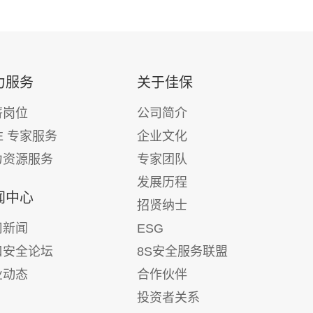
力服务
关于佳保
薪岗位
公司简介
E 专家服务
企业文化
力资源服务
专家团队
发展历程
闻中心
招贤纳士
司新闻
ESG
口安全论坛
8S安全服务联盟
业动态
合作伙伴
投资者关系