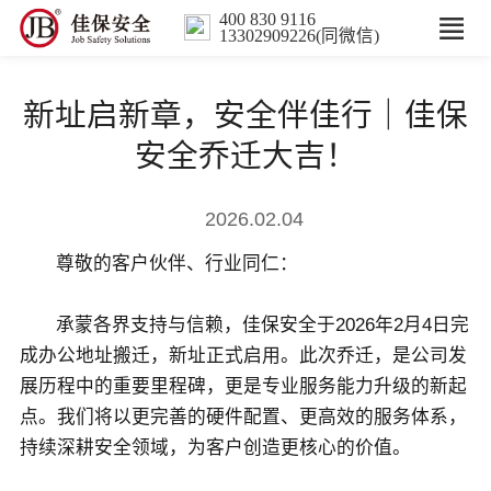
400 830 9116
13302909226(同微信)
首页
新址启新章，安全伴佳行｜佳保
核心业务
安全乔迁大吉！
数智解决方案
2026.02.04
尊敬的客户伙伴、行业同仁：
行业案例
承蒙各界支持与信赖，佳保安全于2026年2月4日完
培训
成办公地址搬迁，新址正式启用。此次乔迁，是公司发
展历程中的重要里程碑，更是专业服务能力升级的新起
人力服务
点。我们将以更完善的硬件配置、更高效的服务体系，
持续深耕安全领域，为客户创造更核心的价值。
新闻中心