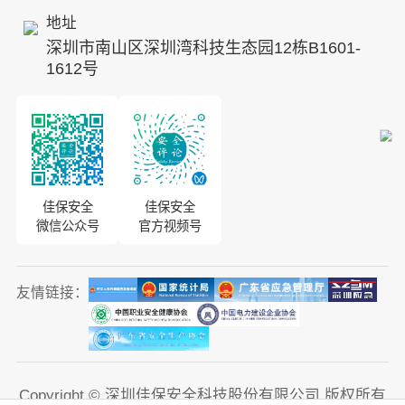
地址
ESG
深圳市南山区深圳湾科技生态园12栋B1601-
8S安全服务联盟
1612号
合作伙伴
投资者关系
佳保安全
佳保安全
微信公众号
官方视频号
友情链接：
Copyright © 深圳佳保安全科技股份有限公司 版权所有