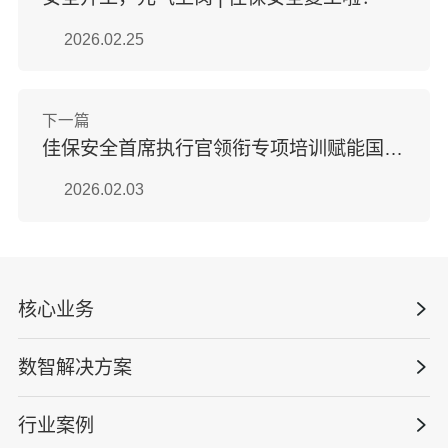
2026.02.25
下一篇
佳保安全首席执行官领衔专项培训赋能国企双重预防机制落地见效
2026.02.03
核心业务
数智解决方案
数智安全科技
安全战略咨询
行业案例
量化安全云