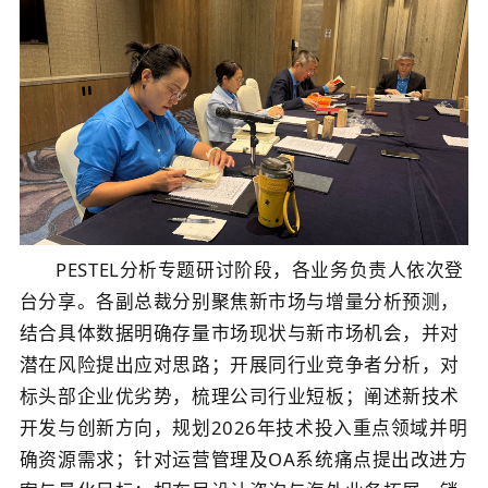
PESTEL
分析专题研讨阶段，各业务负责人依次登
台分享。
各副总裁分别
聚焦新市场与增量分析预测，
结合具体数据明确存量市场现状与新市场机会，并对
潜在风险提出应对思路；开展同行业竞争者分析，对
标头部企业优劣势，梳理公司行业短板；阐述新技术
开发与创新方向，规划
2026
年技术投入重点领域并明
确资源需求；针对运营管理及
OA
系统痛点提出改进方