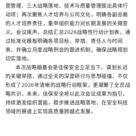
营管理、三大战略落地、技术与质量管理提出具体行
动项；再次聚焦人才培养与公司文化，明确各副总裁
的人才培养责任，重申组织能力对长期发展的关键意
义。会议尾声，
总结
汇总
2026
战略性行动计划表，通
过标准化模板明确各项目标、举措、责任人与时间
表，并确立月度战略例会的跟进机制，确保战略规划
切实落地。
本次战略脑暴会是佳保安全立足当下、谋划长远
的关键举措，通过全天的深度研讨与思想碰撞，不仅
形成了
2026
年清晰的战略行动框架，更凝聚了全员战
略共识。未来，佳保安全将以此次会议成果为指引，
持续激发组织潜能，稳步推进战略落地，在安全科技
领域的赛道上实现高质量跨越式发展。