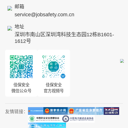
发展历程
邮箱
service@jobsafety.com.cn
招贤纳士
地址
ESG
深圳市南山区深圳湾科技生态园12栋B1601-
8S安全服务联盟
1612号
合作伙伴
投资者关系
佳保安全
佳保安全
微信公众号
官方视频号
友情链接：