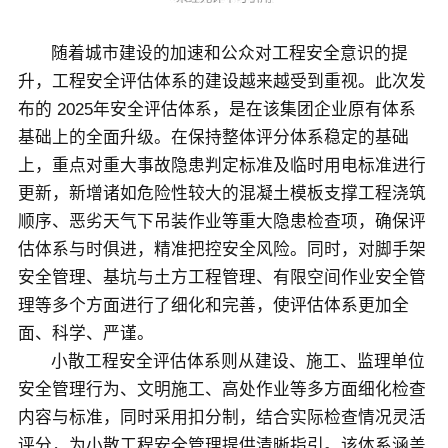
关于佳保
随着城市建设的加速和公众对工程安全意识的提
升，工程安全评估体系的建设越来越受到重视。此次发
EN
布的 2025年安全评估体系，是在该集团企业原有体系
基础上的全面升级。在保持整体评分体系稳定的基础
上，重点对重大事故隐患判定标准及临时用电标准进行
更新，新增诸如危险性较大的混凝土模板支撑工程浇筑
顺序、恶劣天气下吊装作业等重大隐患检查项，确保评
估体系与时俱进，精准把控安全风险。同时，对脚手架
安全管理、基坑与土方工程管理、有限空间作业安全管
理等多个方面进行了细化和完善，使评估体系更加全
面、科学、严谨。
小散工程安全评估体系则从建设、施工、监理单位
安全管理行为、文明施工、高处作业等多方面细化检查
内容与标准，同时采用扣分制，结合实际检查情况灵活
评分，为小散工程安全管理提供清晰指引。该体系涵盖