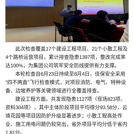
关于佳保
EN
此次检查覆盖17个建设工程项目、21个小散工程及
4个路桥运营项目，累计排查隐患1397项，整改完成率
达100%，为集团公司筑牢安全防线提供有力支撑。
本轮检查自6月23日持续至8月4日，佳保安全采用
“四不两直”飞行检查模式，对项目消防、电气、特种设
备、边坡养护等关键领域进行全覆盖排查。
建设工程方面。共发现隐患1127项（现场823项、
资料304项），其中主体阶段项目平均得分93.58分，云
境花园等项目因防护升级显著进步；小散工程高处作
业、施工用电问题仍较突出，省外项目平均分低于省内
1.81分。