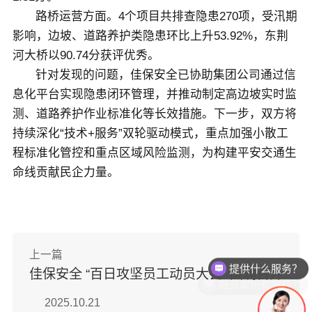
路桥运营方面。4个项目共排查隐患270项，受汛期
影响，边坡、道路养护类隐患环比上升53.92%，东荆
河大桥以90.74分获评优秀。
针对发现的问题，佳保安全已协助集团公司通过信
息化平台实现隐患闭环管理，并推动制定高边坡实时监
测、道路养护作业标准化等长效措施。下一步，双方将
持续深化“技术+服务”双轮驱动模式，重点加强小散工
程标准化管控和重点区域风险监测，为构建平安交通生
命线贡献民企力量。
提供什么服务？
上一篇
佳保安全 “百日攻坚员工动员大会” 圆满召开
服务案例有哪些？
2025.10.21