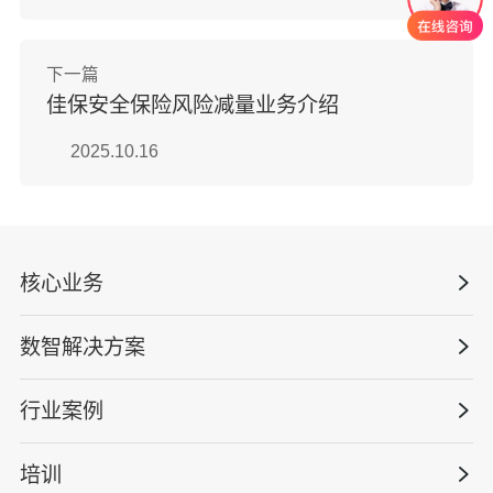
下一篇
佳保安全保险风险减量业务介绍
2025.10.16
核心业务
数智解决方案
数智安全科技
安全战略咨询
行业案例
量化安全云
管理体系建设
智慧化系统
培训
政府安全监管
安全技能提升