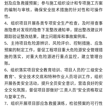
划及应急救援预案；参与施工组织设计和专项施工方案
关于佳保
的编制与审核，确保安全技术措施的针对性和可操作
性。
4、组织项目开展各类专项安全生产检查，及时排查事
EN
故隐患对发现的隐患下发整改通知单，提出整改建议并
跟踪验证整改结果，建立问题库和事故案例库。
5、主持项目危险源辨识、风险评价、控制措施、应急
预案的制定工作，督促工程项目重大危险源安全管理措
施的落实，对重大危险源进行重点监控，建立管理台
账。
6、组织落实项目安全教育培训、项目人员的“三级安全
教育”、安全技术交底和特种作业人员培训工作，组织
开展各类安全活动，提升全员安全意识，营造良好的安
全文化氛围，督促项目部做好“三类人员”安全资格取证
与复审工作。
7、组织开展项目部应急救援演练，检验预案的可行性