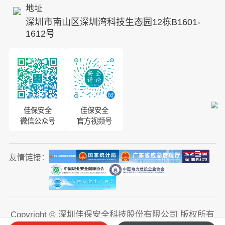
地址
ESG
深圳市南山区深圳湾科技生态园12栋B1601-
8S安全服务联盟
1612号
合作伙伴
投资者关系
佳保安全
佳保安全
微信公众号
官方视频号
友情链接：
Copyright © 深圳佳保安全科技股份有限公司 版权所有