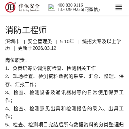
400 830 9116
13302909226(同微信)
首页
消防工程师
核心业务
深圳市 | 安全管理类 | 5-10年 | 统招大专及以上学
历 | 更新于2026.03.12
数智解决方案
岗位职责：
1、负责统筹协调消防检查、检测相关工作
行业案例
2、现场检查、检测资料数据的采集、汇总、整理、保
存、汇报工作；
培训
3、检查、检测设备及通讯器材等的日常使用保养工
作；
人力服务
4、检查、检测意见出具和检测报告的录入、出具工
作；
新闻中心
5、检查、检测项目完结后所有数据资料的分类整理归