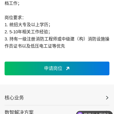
档工作；
关于佳保
岗位要求：
1. 统招大专及以上学历；
EN
2. 5-10年相关工作经验；
3. 持有一级注册消防工程师或中级建（构）消防设施操
作员证书以及低压电工证等优先
申请岗位
核心业务
数智解决方案
数智安全科技