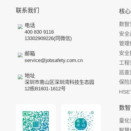
联系我们
核心
数智
电话
400 830 9116
安全
13302909226(同微信)
管理
安全
邮箱
service@jobsafety.com.cn
工程
巡查
地址
保险
深圳市南山区深圳湾科技生态园
12栋B1601-1612号
HS
数智
量化
智慧