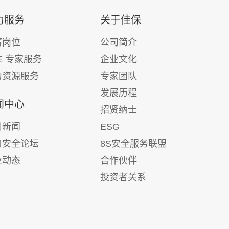
力服务
关于佳保
薪岗位
公司简介
E 专家服务
企业文化
力资源服务
专家团队
发展历程
闻中心
招贤纳士
司新闻
ESG
口安全论坛
8S安全服务联盟
业动态
合作伙伴
投资者关系