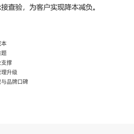
成本
难题
业支撑
管理升级
营与品牌口碑