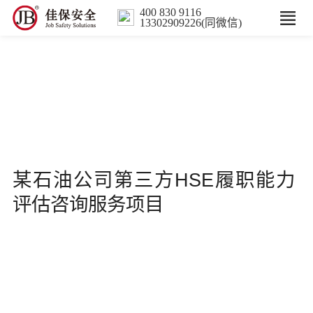
400 830 9116
13302909226(同微信)
首页
核心业务
数智解决方案
行业案例
某石油公司第三方HSE履职能力
评估咨询服务项目
培训
人力服务
新闻中心