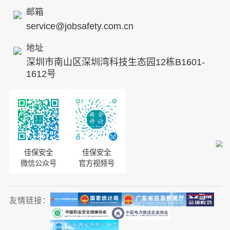
发展历程
邮箱
service@jobsafety.com.cn
招贤纳士
地址
ESG
深圳市南山区深圳湾科技生态园12栋B1601-
8S安全服务联盟
1612号
合作伙伴
投资者关系
佳保安全
佳保安全
微信公众号
官方视频号
友情链接：