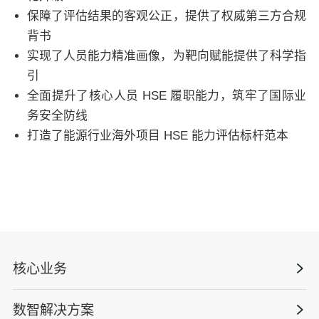
保障了评估结果的客观公正，提供了权威第三方合规
背书
实现了人员能力精准画像，为靶向赋能提供了科学指
引
全面提升了核心人员 HSE 履职能力，筑牢了国际业
务安全防线
打造了能源行业海外项目 HSE 能力评估标杆范本
核心业务
数智解决方案
数智安全科技