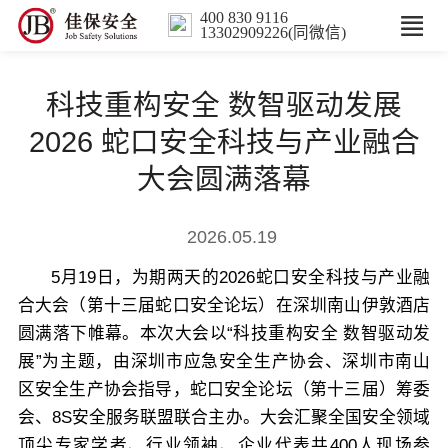
400 830 9116
13302909226(同微信)
首页
科技重构安全 数智驱动发展
核心业务
2026 蛇口安全科技与产业融合
大会圆满落幕
数智解决方案
2026.05.19
行业案例
5月19日，为期两天的2026蛇口安全科技与产业融
合大会（第十三届蛇口安全论坛）在深圳南山伊敦酒店
培训
圆满落下帷幕。本次大会以“科技重构安全 数智驱动发
展”为主题，由深圳市应急安全生产协会、深圳市南山
人力服务
区安全生产协会指导，蛇口安全论坛（第十三届）筹委
会、8S安全服务联盟联合主办。大会汇聚全国安全领域
新闻中心
顶尖专家学者、行业领袖、企业代表共400人现场参