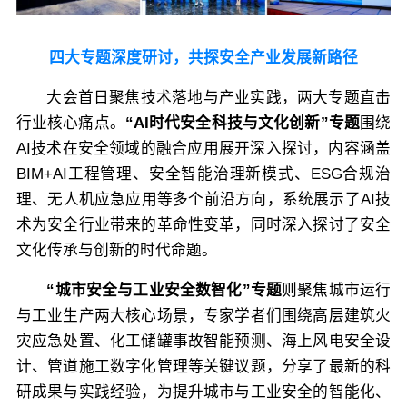
四大专题深度研讨，共探安全产业发展新路径
大会首日聚焦技术落地与产业实践，两大专题直击
行业核心痛点。
“AI时代安全科技与文化创新”专题
围绕
AI技术在安全领域的融合应用展开深入探讨，内容涵盖
BIM+AI工程管理、安全智能治理新模式、ESG合规治
理、无人机应急应用等多个前沿方向，系统展示了AI技
术为安全行业带来的革命性变革，同时深入探讨了安全
文化传承与创新的时代命题。
“城市安全与工业安全数智化”专题
则聚焦城市运行
与工业生产两大核心场景，专家学者们围绕高层建筑火
灾应急处置、化工储罐事故智能预测、海上风电安全设
计、管道施工数字化管理等关键议题，分享了最新的科
研成果与实践经验，为提升城市与工业安全的智能化、