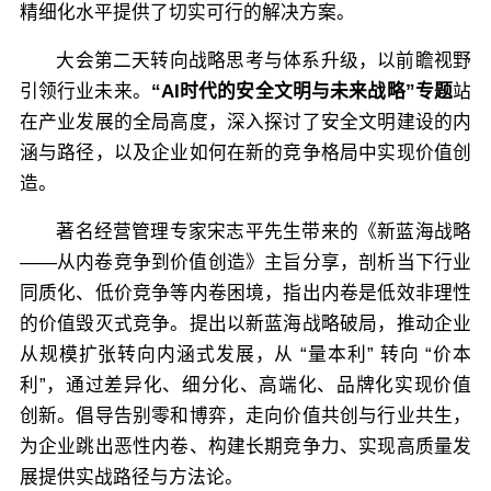
精细化水平提供了切实可行的解决方案。
大会第二天转向战略思考与体系升级，以前瞻视野
引领行业未来。
“AI时代的安全文明与未来战略”专题
站
在产业发展的全局高度，深入探讨了安全文明建设的内
涵与路径，以及企业如何在新的竞争格局中实现价值创
造。
著名经营管理专家宋志平先生带来的《新蓝海战略
——从内卷竞争到价值创造》主旨分享，剖析当下
行业
同质化、低价竞争等内卷困境，指出内卷是低效非理性
的价值毁灭式竞争。提出以新蓝海战略破局，推动企业
从规模扩张转向内涵式发展，从 “量本利” 转向 “价本
利”，通过差异化、细分化、高端化、品牌化实现价值
创新。倡导告别零和博弈，走向价值共创与行业共生，
为企业跳出恶性内卷、构建长期竞争力、实现高质量发
展提供实战路径与方法论。