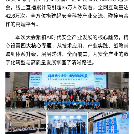
会，线上直播累计吸引超35万人次观看，全网互动量达
关于佳保
42.6万次，全方位搭建起安全科技产业交流、碰撞与合
作的高端平台。
EN
本次大会紧扣AI时代安全产业发展的核心趋势，精
心设置
四大核心专题
，从技术应用、产业实践、战略前
瞻到体系升级，层层递进、全面覆盖，为安全产业的数
字化转型与高质量发展擘画了清晰路径。